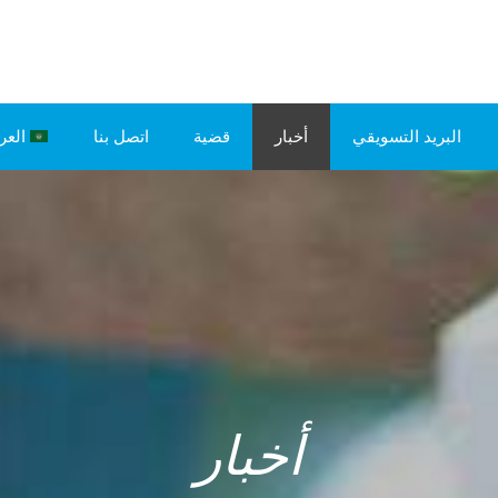
البريد التسويقي
أخبار
قضية
اتصل بنا
العر
أخبار