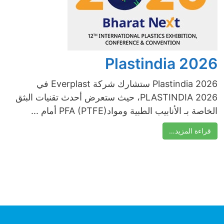
Plastindia 2026
Plastindia 2026 ستشارك شركة Everplast في
PLASTINDIA 2026، حيث ستعرض أحدث تقنيات البثق
الخاصة بـ الأنابيب الطبية وموادPFA (PTFE) أمام ...
قراءة المزيد…