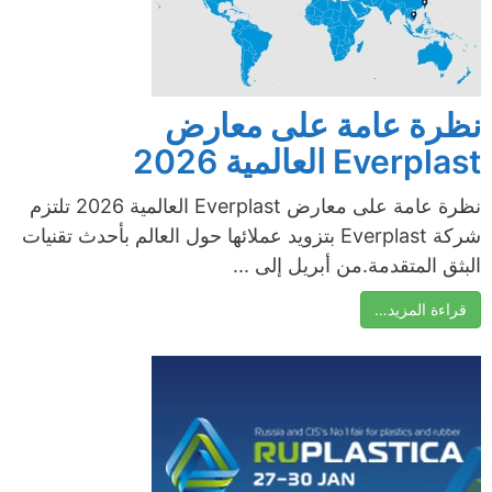
نظرة عامة على معارض
Everplast العالمية 2026
نظرة عامة على معارض Everplast العالمية 2026 تلتزم
شركة Everplast بتزويد عملائها حول العالم بأحدث تقنيات
البثق المتقدمة.من أبريل إلى ...
قراءة المزيد…