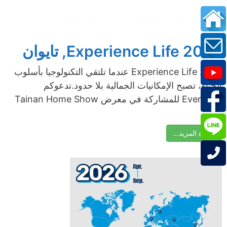
Experience Life 2026, تايوان
Experience Life 2026 عندما تلتقي التكنولوجيا بأسلوب
الحياة، تصبح الإمكانيات الجمالية بلا حدود.تدعوكم
Everplast للمشاركة في معرض Tainan Home Show
...
قراءة المزيد…