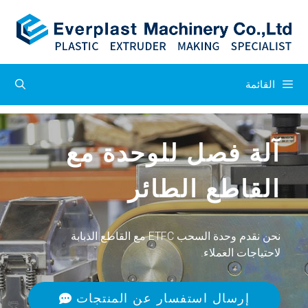
القائمة
آلة فصل للوحدة مع
القاطع الطائر
نحن نقدم وحدة السحب ETFC مع القاطع الذبابة
لاحتياجات العملاء.
إرسال استفسار عن المنتجات