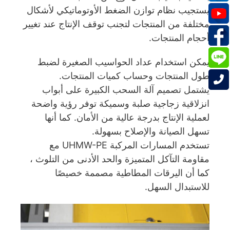
يستجيب نظام توازن الضغط الأوتوماتيكي لأشكال
مختلفة من المنتجات لتجنب توقف الإنتاج عند تغيير
أحجام المنتجات.
يمكن استخدام عداد الحواسيب الصغيرة لضبط
طول المنتجات وحساب كميات المنتجات.
يشتمل تصميم آلة السحب الكبيرة على أبواب
انزلاقية زجاجية صلبة وسميكة توفر رؤية واضحة
لعملية الإنتاج بدرجة عالية من الأمان. كما أنها
تسهل الصيانة والإصلاح بسهولة.
تستخدم المسارات المركبة UHMW-PE مع
مقاومة التآكل المتميزة والحد الأدنى من التلوث ،
كما أن اليرقات المطاطية مصممة خصيصًا
للاستبدال السهل.