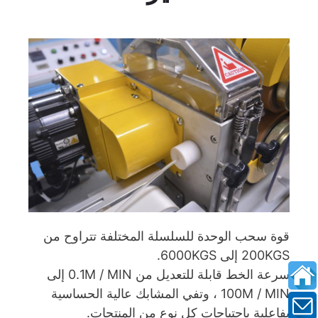
قوة سحب الوحدة للسلسلة المختلفة تتراوح من
200KGS إلى 6000KGS.
سرعة الخط قابلة للتعديل من 0.1M / MIN إلى
100M / MIN ، وتفي المشابك عالية الحساسية
بفاعلية باحتياجات كل نوع من المنتجات.