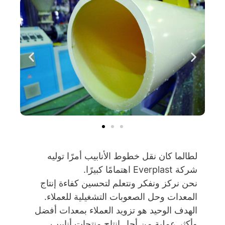
لطالما كان نقل خطوط الأنابيب أمرًا توليه
شركة Everplast اهتمامًا كبيرًا.
نحن نركز ونفكر ونتعلم لتحسين كفاءة إنتاج
المعدات وحل الصعوبات التشغيلية للعملاء.
الهدف الوحيد هو تزويد العملاء بمعدات أفضل
وأكثر عملية من أجل إنتاج منتجات أنابيب