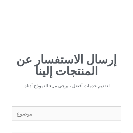
إرسال الاستفسار عن
المنتجات إلينا
لتقديم خدمات أفضل ، يرجى ملء النموذج أدناه.