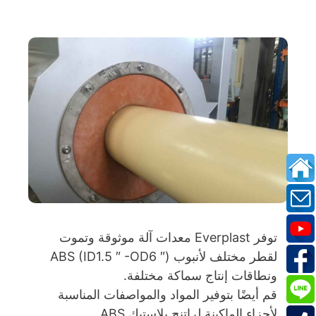
توفر Everplast معدات آلة موثوقة وتموت
لقطر مختلف لأنبوب ABS (ID1.5 ″ -OD6 ″)
ونطاقات إنتاج سماكة مختلفة.
قم أيضًا بتوفير المواد والمواصفات المناسبة
لأجزاء الماكينة لراتنج بلاستيك ABS.