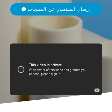
إرسال استفسار عن المنتجات