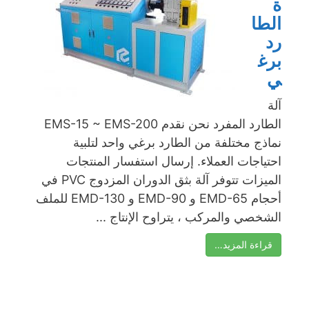
ة
الطا
رد
برغ
ي
آلة
الطارد المفرد نحن نقدم EMS-15 ~ EMS-200
نماذج مختلفة من الطارد برغي واحد لتلبية
احتياجات العملاء. إرسال استفسار المنتجات
الميزات تتوفر آلة بثق الدوران المزدوج PVC في
أحجام EMD-65 و EMD-90 و EMD-130 للملف
الشخصي والمركب ، يتراوح الإنتاج ...
قراءة المزيد…