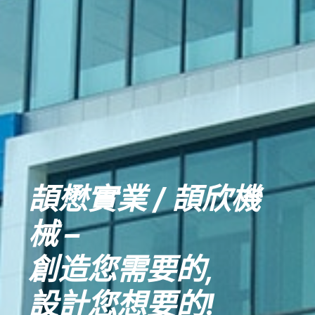
頡懋實業 / 頡欣機
械 –
創造您需要的,
設計您想要的!