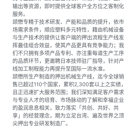
输出等资源，即时提供全球客户全方位之客制化
服务。
颉懋专精于技术研发、产能和品质的提升，依市
场需求条件，顺应塑料多元特性，藉由机械设备
与生产技术的提供让客户端的押出流程生产线发
挥最佳组合效益，使其产品更具有竞争能力；我
们不只拥有多项产品专利、亦注重每道生产工序
的品质环节，更邀聘日本技师驻厂指导，针对产
线加工制程能力再提升至国际一流水准。
颉懋所生产制造的押出机械生产线，迄今全球销
售已超过110个国家，累积2,300套以上之实绩，
且正迅速扩大服务范围；我们深知满足客户需求
与专业人才的培育、市场脉动的了解和幸福企业
的盈润息息相关，致力落实「共创、共好、共
享」的经营理念，期为立足台湾、遍及世界之顶
尖押出专业研发制造厂。