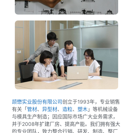
颉懋实业股份有限公司
创立于1993年，专业销售
有关「
管材
、
异型材
、
造粒
、
塑木
」等机械设备
与模具生产制造；因应国际市场广大业务需求，
并于2008年扩建厂房、提高产能。我们拥有强大
的专业团队，致力整合行销、研发、制造、整厂