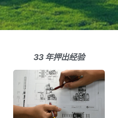
33 年押出经验