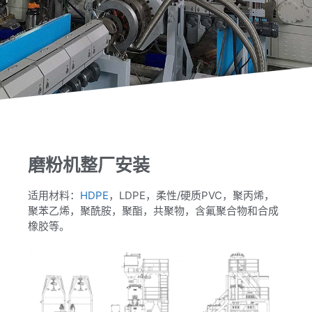
磨粉机整厂安装
适用材料：
HDPE
，LDPE，柔性/硬质PVC，聚丙烯，
聚苯乙烯，聚酰胺，聚酯，共聚物，含氟聚合物和合成
橡胶等。