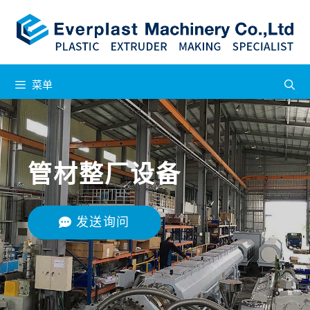
菜单
管材整厂设备
发送询问