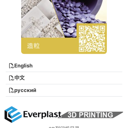
English
中文
русский