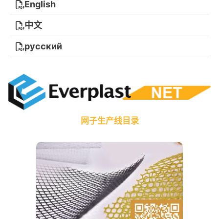
English
中文
русский
网子生产线目录