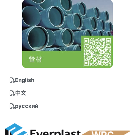
English
中文
русский