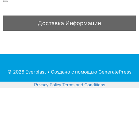
© 2026 Everplast
• Создано с помощью
GeneratePress
Privacy Policy
Terms and Conditions