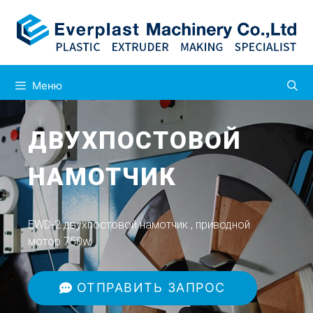
Меню
ДВУХПОСТОВОЙ
НАМОТЧИК
EWD-2 двухпостовой намотчик , приводной
мотор 750w.
ОТПРАВИТЬ ЗАПРОС