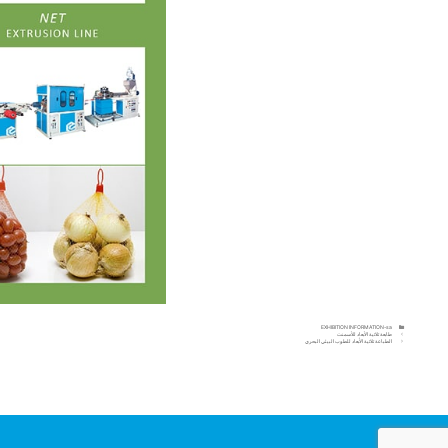
EXHIBITION INFORMATION-sa
طابعة ثلاثية الأبعاد للأسمنت
الطباعة ثلاثية الأبعاد للطوب البيئي البحري