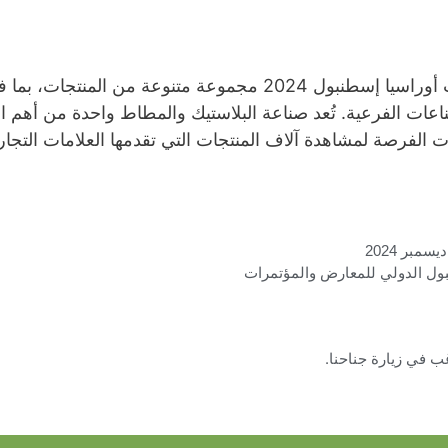
سيعرض معرض بلاست أوراسيا إسطنبول 2024 مجموعة متنوعة من ال
عات الفرعية. تُعد صناعة البلاستيك والمطاط واحدة من أهم ا
فوت الفرصة لمشاهدة آلاف المنتجات التي تقدمها العلامات التجا
ل الدولي للمعارض والمؤتمرات
غب في زيارة جناحنا.