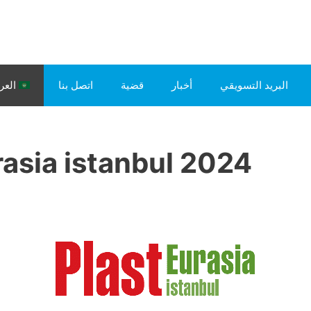
البريد التسويقي
أخبار
قضية
اتصل بنا
العر
rasia istanbul 2024