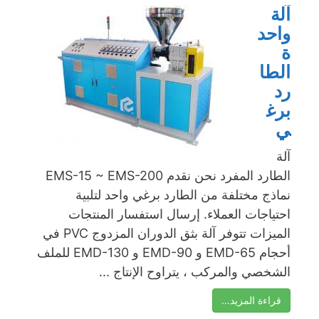
آلة
واحد
ة
الطا
رد
برغ
ي
آلة
الطارد المفرد نحن نقدم EMS-15 ~ EMS-200
نماذج مختلفة من الطارد برغي واحد لتلبية
احتياجات العملاء. إرسال استفسار المنتجات
الميزات تتوفر آلة بثق الدوران المزدوج PVC في
أحجام EMD-65 و EMD-90 و EMD-130 للملف
الشخصي والمركب ، يتراوح الإنتاج ...
قراءة المزيد…