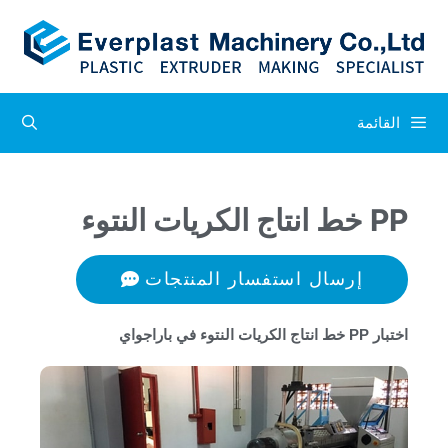
القائمة
PP خط انتاج الكريات النتوء
إرسال استفسار المنتجات
اختبار PP خط انتاج الكريات النتوء في باراجواي