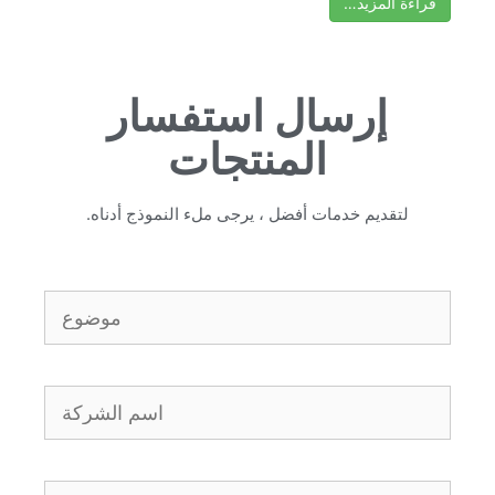
قراءة المزيد…
إرسال استفسار
المنتجات
لتقديم خدمات أفضل ، يرجى ملء النموذج أدناه.