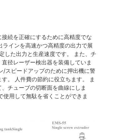
に接続を正確にするために高精度でな
55押出ラインを高速かつ高精度の出力で展
常に安定した出力と生産速度です。 また、チ
、直径レーザー検出器を装備していま
ン/スピードアップのために押出機に警
す。 人件費の節約に役立ちます。 ま
て、チューブの切断面を曲線にしま
で使用して無駄を省くことができま