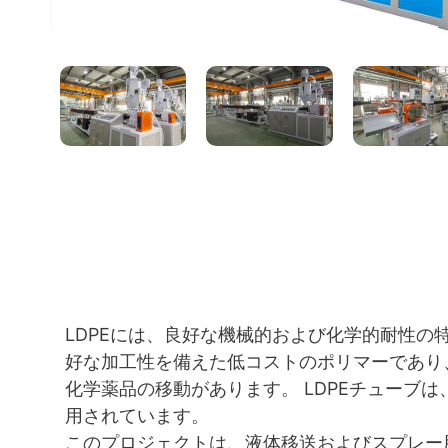
LDPEには、良好な機械的および化学的耐性の
好な加工性を備えた低コストのポリマーであり
化学薬品の移動があります。 LDPEチューブ
用されています。
このプロジェクトは、液体移送およびスプレー