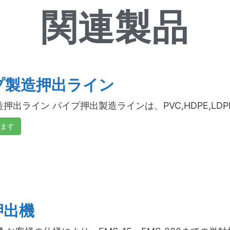
関連製品
プ製造押出ライン
出ライン パイプ押出製造ラインは、PVC,HDPE,LDPE,PP
ます
押出機