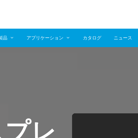
製品
アプリケーション
カタログ
ニュース
スプレ