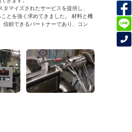
約できます。
、カスタマイズされたサービスを提供し、
ことを強く求めてきました。 材料と機
tは、信頼できるパートナーであり、コン