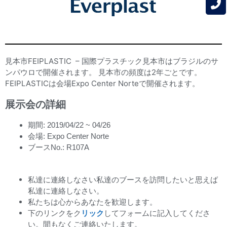
見本市FEIPLASTIC – 国際プラスチック見本市はブラジルのサ
ンパウロで開催されます。 見本市の頻度は2年ごとです。
FEIPLASTICは会場Expo Center Norteで開催されます。
展示会の詳細
期間: 2019/04/22 ~ 04/26
会場: Expo Center Norte
ブースNo.: R107A
私達に連絡しなさい私達のブースを訪問したいと思えば
私達に連絡しなさい。
私たちは心からあなたを歓迎します。
下のリンクをク
リック
してフォームに記入してくださ
い。間もなくご連絡いたします。