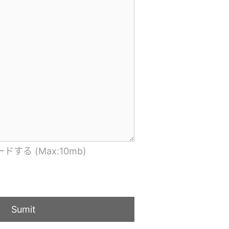
る (Max:10mb)