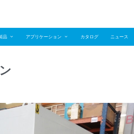
製品
アプリケーション
カタログ
ニュース
イン