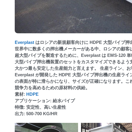
Everplast
はロシアの新規顧客向けに HDPE 大型パイプ
世界中に数多くの押出機メーカーがある中、ロシアの顧客は最終的
超大型パイプを製造するために、Everplast は EMS
大型パイプ押出機装置のセットをカスタマイズできるよう支援す
大かつ最も安定した生産能力と言えます。 生産ライン、
Everplast が開発した HDPE 大型パイプ押出機の
の表面が特に滑らかになり、サイズが正確になります。こ
競争力を高めるための原材料の供給。
素材:
HDPE
アプリケーション: 給水パイプ
特徴: 安定性、高い生産性
出力: 500-700 KG/HR