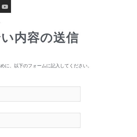
e
合い内容の送信
ために、以下のフォームに記入してください。