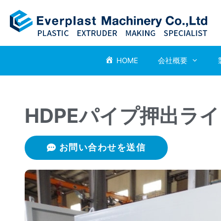
HOME
会社概要
HDPEパイプ押出ラ
お問い合わせを送信