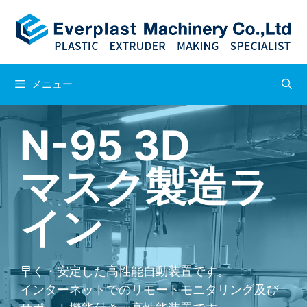
メニュー
N-95 3D
マスク製造ラ
イン
早く・安定した高性能自動装置です。
インターネットでのリモートモニタリング及び