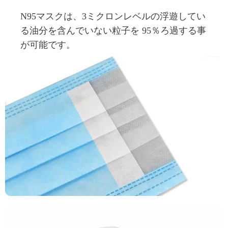
マスクは、
ミクロンレベルの浮遊してい
N95
3
る油分を含んでいない粒子を
％ろ過する事
95
が可能です。