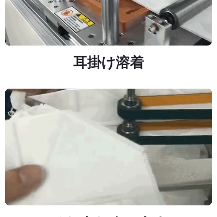
耳掛け溶着