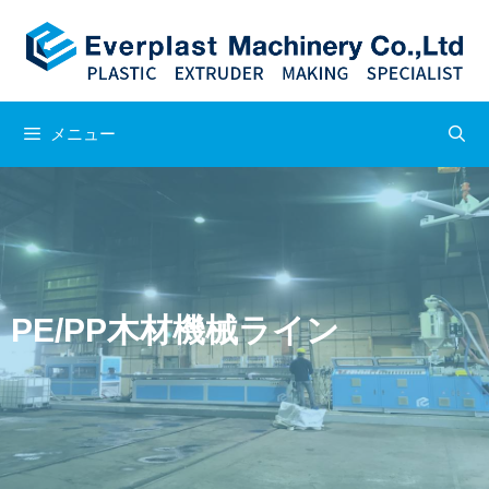
メニュー
PE/PP木材機械ライン