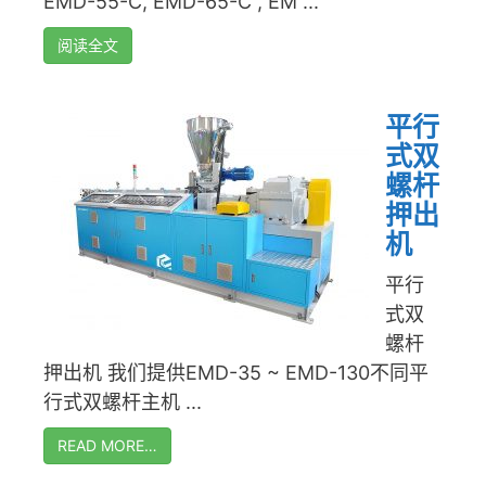
EMD-55-C, EMD-65-C , EM ...
阅读全文
平行
式双
螺杆
押出
机
平行
式双
螺杆
押出机 我们提供EMD-35 ~ EMD-130不同平
行式双螺杆主机 ...
READ MORE…