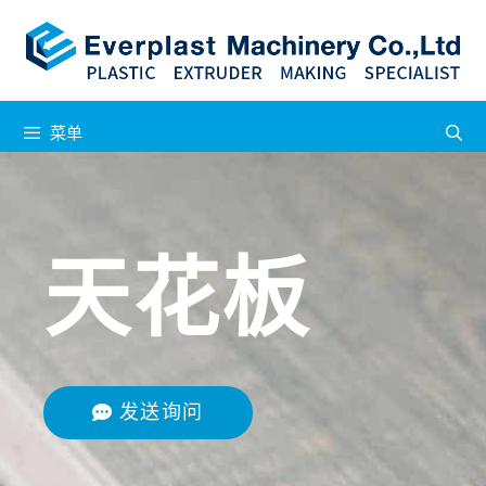
菜单
天花板
发送询问