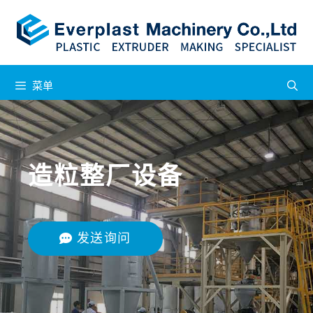
菜单
造粒整厂设备
发送询问