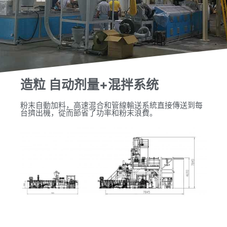
造粒 自动剂量+混拌系统
粉末自動加料，高速混合和管線輸送系統直接傳送到每
台擠出機，從而節省了功率和粉末浪費。