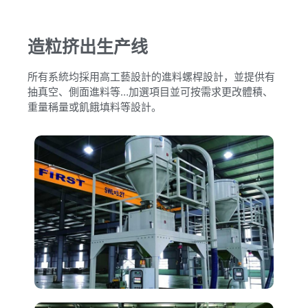
造粒挤出生产线
所有系統均採用高工藝設計的進料螺桿設計，並提供有
抽真空、側面進料等…加選項目並可按需求更改體積、
重量稱量或飢餓填料等設計。