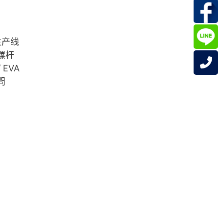
生产线
单螺杆
 EVA
問