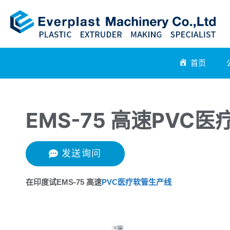
首页
EMS-75 高速PVC
发送询问
在印度试EMS-75 高速
PVC
医疗软管生产线