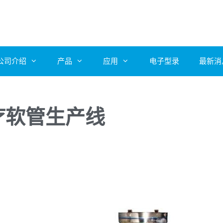
公司介绍
产品
应用
电子型录
最新消
医疗软管生产线