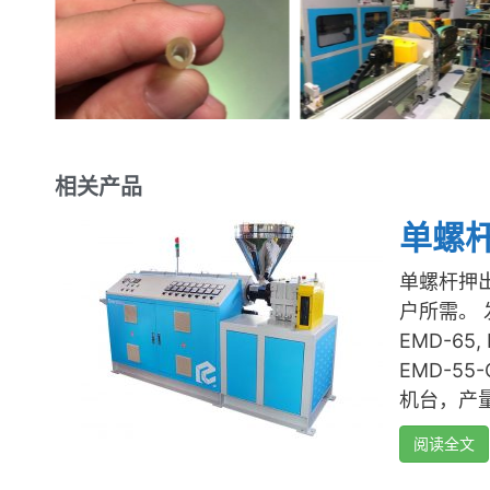
相关产品
单螺
单螺杆押出
户所需。
EMD-65,
EMD-55-
机台，产量范
阅读全文