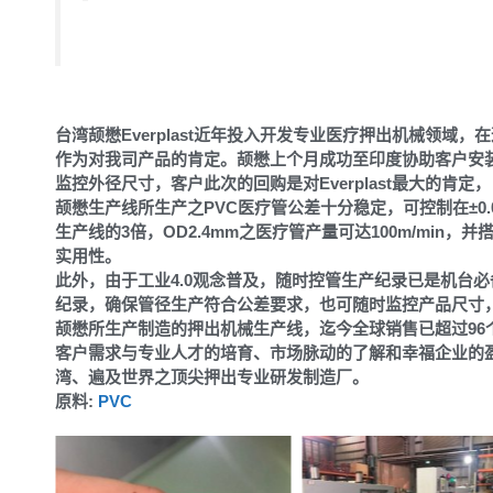
台湾颉懋Everplast近年投入开发专业医疗押出机械领域，
作为对我司产品的肯定。颉懋上个月成功至印度协助客户安装第二
监控外径尺寸，客户此次的回购是对Everplast最大的肯定，
颉懋生产线所生产之PVC医疗管公差十分稳定，可控制在±0.0
生产线的3倍，OD2.4mm之医疗管产量可达100m/mi
实用性。
此外，由于工业4.0观念普及，随时控管生产纪录已是机台
纪录，确保管径生产符合公差要求，也可随时监控产品尺寸，做到o
颉懋所生产制造的押出机械生产线，迄今全球销售已超过96个
客户需求与专业人才的培育、市场脉动的了解和幸福企业的
湾、遍及世界之顶尖押出专业研发制造厂。
原料:
PVC