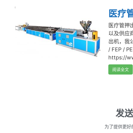
[
医疗
医疗管押出
以及供应商
出机，我公司
/ FEP
https://
阅读全文
发
为了提供更好