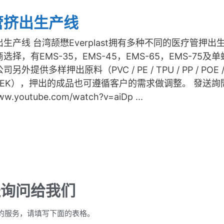
管挤出生产线
生产线 台湾颉懋Everplast拥有多种不同的医疗管押出
选择，有EMS-35，EMS-45，EMS-65，EMS-75及
另外提供多样押出原料（PVC / PE / TPU / PP / POE /
 / PEEK），押出的成品也可遵循客户的需求做调整。 發送詢
www.youtube.com/watch?v=aiDp ...
送询问给我们
的服务，请填写下面的表格。