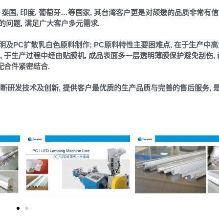
 泰国, 印度, 葡萄牙…等国家, 其台湾客户更是对颉懋的品质非常有信心
的问题, 满足广大客户多元需求.
PC透明及PC扩散乳白色原料制作; PC原料特性主要困难点, 在于生产中
 于生产过程中经由贴膜机, 成品表面多一层透明薄膜保护避免刮伤,
配合件紧密结合.
断研发技术及创新, 提供客户最优质的生产品质与完善的售后服务, 