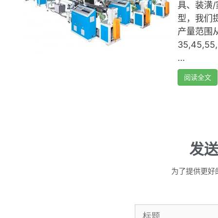
具、装潢/
型，我们提供
产量范围从 
35,45,
...
阅读全文
发
为了提供更好