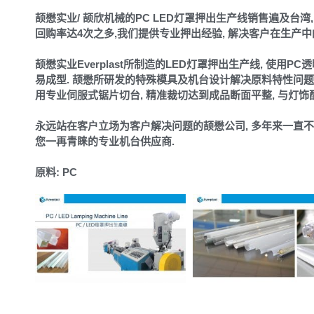
颉懋实业/ 颉欣机械的PC LED灯罩押出生产线销售遍及台湾,
回购率达4次之多,我们提供专业押出经验, 解决客户在生产中
颉懋实业Everplast所制造的LED灯罩押出生产线, 使用
易成型. 颉懋所研发的特殊模具及机台设计解决原料特性问题,
用专业伺服式锯片切台, 精准裁切达到成品断面平整, 与灯饰
永远站在客户立场为客户解决问题的颉懋公司, 多年来一直不
您一再青睐的专业机台供应商.
原料: PC