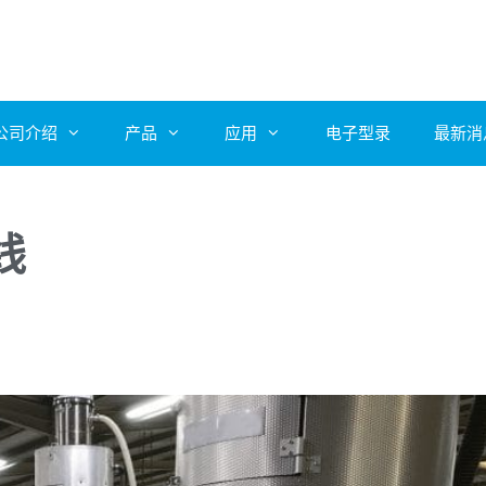
公司介绍
产品
应用
电子型录
最新消
线