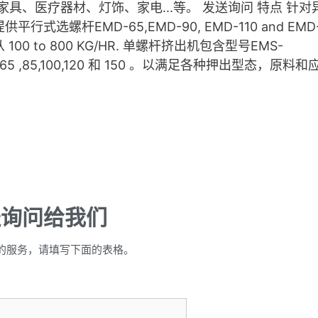
家具、医疗器材、灯饰、家电...等。 发送询问 特点 针对
平行式选螺杆EMD-65,EMD-90, EMD-110 and EMD-
100 to 800 KG/HR. 单螺杆挤出机包含型号EMS-
55,65 ,85,100,120 和 150 。以满足各种押出型态，原料
送询问给我们
的服务，请填写下面的表格。