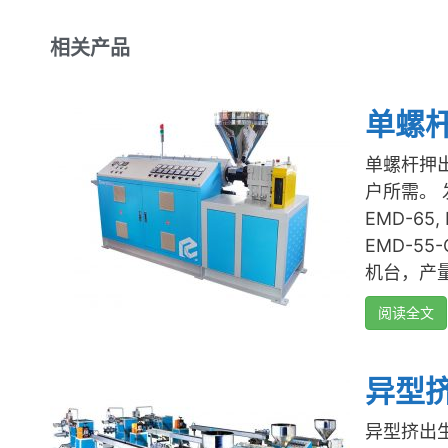
相关产品
单螺
单螺杆押出
户所需。
EMD-65,
EMD-55-
机台，产量范
阅读全文
异型
异型挤出