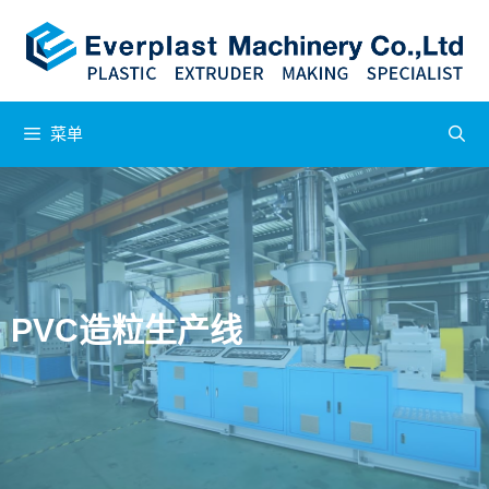
菜单
PVC造粒生产线