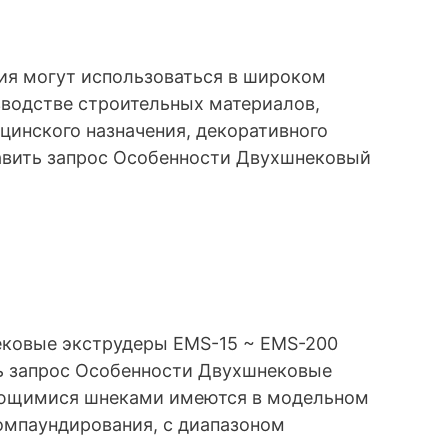
я могут использоваться в широком
зводстве строительных материалов,
цинского назначения, декоративного
равить запрос Особенности Двухшнековый
овые экструдеры EMS-15 ~ EMS-200
ть запрос Особенности Двухшнековые
ающимися шнеками имеются в модельном
омпаундирования, с диапазоном