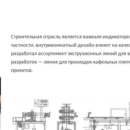
Строительная отрасль является важным индикаторо
частности, внутрикомнатный дизайн влияет на кач
разработал ассортимент экструзионных линий для в
разработок — линия для прокладок кафельных плит
проектов.