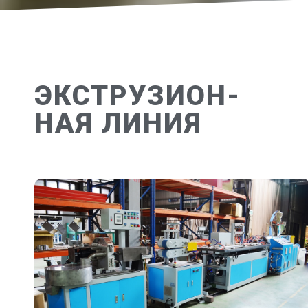
ЭКСТРУЗИОН-
НАЯ ЛИНИЯ