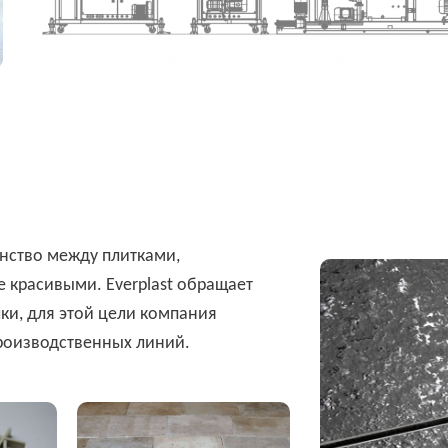
анство между плитками,
ее красивыми.
Everplast
обращает
ки, для этой цели компания
роизводственных линий.