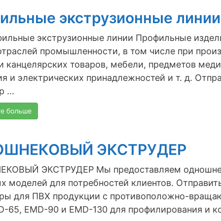
ильные экструзионные линии
ильные экструзионные линии Профильные издели
отраслей промышленности, в том числе при прои
и канцелярских товаров, мебели, предметов меди
я и электрических принадлежностей и т. д. Отп
 ...
те больше
ОШНЕКОВЫЙ ЭКСТРУДЕР
КОВЫЙ ЭКСТРУДЕР Мы предоставляем одношнек
х моделей для потребностей клиентов. Отправи
еры для ПВХ продукции с противоположно-вращ
D-65, EMD-90 и EMD-130 для профилирования и к