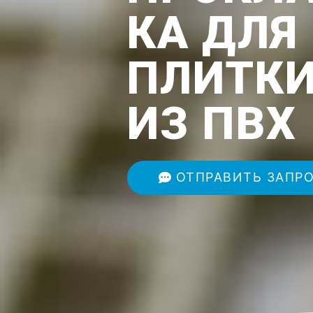
КА ДЛЯ
ПЛИТК
ИЗ ПВХ
ОТПРАВИТЬ ЗАПР