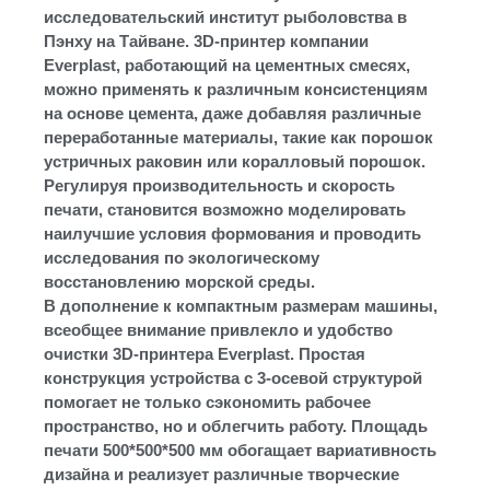
исследовательский институт рыболовства в
Пэнху на Тайване. 3D-принтер компании
Everplast, работающий на цементных смесях,
можно применять к различным консистенциям
на основе цемента, даже добавляя различные
переработанные материалы, такие как порошок
устричных раковин или коралловый порошок.
Регулируя производительность и скорость
печати, становится возможно моделировать
наилучшие условия формования и проводить
исследования по экологическому
восстановлению морской среды.
В дополнение к компактным размерам машины,
всеобщее внимание привлекло и удобство
очистки 3D-принтера Everplast. Простая
конструкция устройства с 3-осевой структурой
помогает не только сэкономить рабочее
пространство, но и облегчить работу. Площадь
печати 500*500*500 мм обогащает вариативность
дизайна и реализует различные творческие