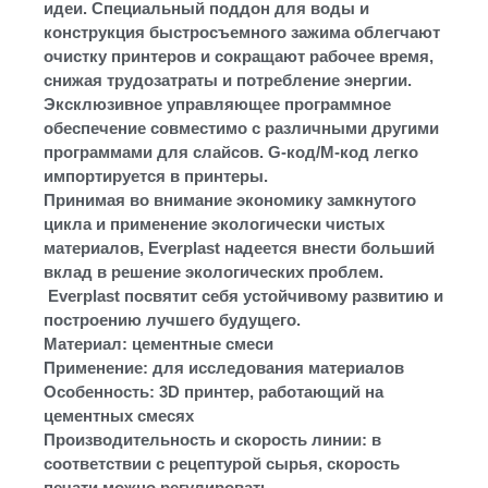
идеи. Специальный поддон для воды и
конструкция быстросъемного зажима облегчают
очистку принтеров и сокращают рабочее время,
снижая трудозатраты и потребление энергии.
Эксклюзивное управляющее программное
обеспечение совместимо с различными другими
программами для слайсов. G-код/M-код легко
импортируется в принтеры.
Принимая во внимание экономику замкнутого
цикла и применение экологически чистых
материалов, Everplast надеется внести больший
вклад в решение экологических проблем.
Everplast посвятит себя устойчивому развитию и
построению лучшего будущего.
Материал: цементные смеси
Применение: для исследования материалов
Особенность: 3D принтер, работающий на
цементных смесях
Производительность и скорость линии: в
соответствии с рецептурой сырья, скорость
печати можно регулировать.