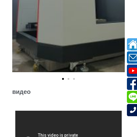
видео