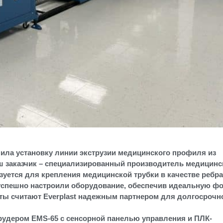
ршила установку линии экструзии медицинского профиля из
аш заказчик – специализированный производитель медицинс
зуется для крепления медицинской трубки в качестве ребра
ы успешно настроили оборудование, обеспечив идеальную ф
ты считают Everplast надежным партнером для долгосрочн
удером EMS-65 с сенсорной панелью управления и ПЛК-