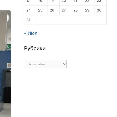
17
18
19
20
21
22
23
24
25
26
27
28
29
30
31
« Июл
Рубрики