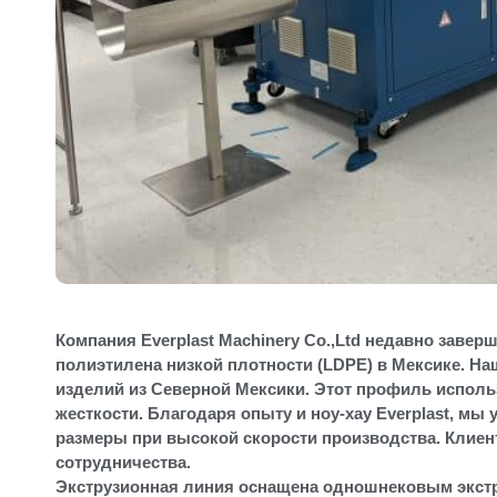
Компания Everplast Machinery Co.,Ltd недавно заве
полиэтилена низкой плотности (LDPE) в Мексике. Н
изделий из Северной Мексики. Этот профиль исполь
жесткости. Благодаря опыту и ноу-хау Everplast, м
размеры при высокой скорости производства. Клиен
сотрудничества.
Экструзионная линия оснащена одношнековым экстр