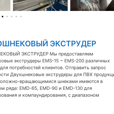
ОШНЕКОВЫЙ ЭКСТРУДЕР
КОВЫЙ ЭКСТРУДЕР Мы предоставляем
овые экструдеры EMS-15 ~ EMS-200 различных
для потребностей клиентов. Отправить запрос
сти Двухшнековые экструдеры для ПВХ продукц
положно-вращающимися шнеками имеются в
м ряде: EMD-65, EMD-90 и EMD-130 для
ования и компаундирования, с диапазоном