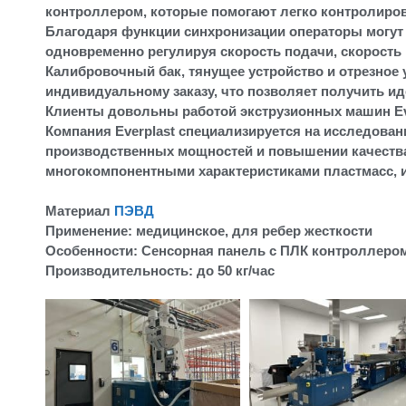
контроллером, которые помогают легко контролиров
Благодаря функции синхронизации операторы могут
одновременно регулируя скорость подачи, скорость 
Калибровочный бак, тянущее устройство и отрезное 
индивидуальному заказу, что позволяет получить 
Клиенты довольны работой экструзионных машин Eve
Компания Everplast специализируется на исследован
производственных мощностей и повышении качества
многокомпонентными характеристиками пластмасс, и
Материал
ПЭВД
Применение: медицинское, для ребер жесткости
Особенности: Сенсорная панель с ПЛК контроллеро
Производительность: до 50 кг/час