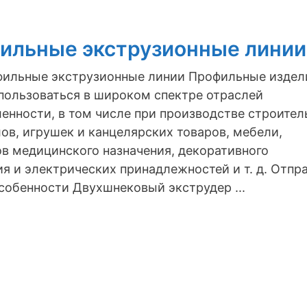
ильные экструзионные линии
ильные экструзионные линии Профильные издел
пользоваться в широком спектре отраслей
нности, в том числе при производстве строител
ов, игрушек и канцелярских товаров, мебели,
в медицинского назначения, декоративного
я и электрических принадлежностей и т. д. Отпр
собенности Двухшнековый экструдер ...