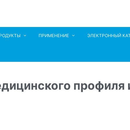
РОДУКТЫ
ПРИМЕНЕНИЕ
ЭЛЕКТРОННЫЙ КА
едицинского профиля 