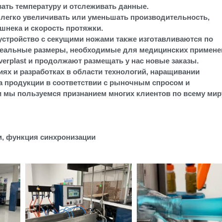
ать температуру и отслеживать данные.
 легко увеличивать или уменьшать производительность,
шнека и скорость протяжки.
устройство с секущими ножами также изготавливаются по
идеальные размеры, необходимые для медицинских примене
rplast и продолжают размещать у нас новые заказы.
иях и разработках в области технологий, наращивании
 продукции в соответствии с рыночным спросом и
 мы пользуемся признанием многих клиентов по всему мир
м, функция синхронизации