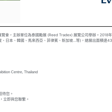
塑橡膠展覽會，主辦單位為泰國勵展 (Reed Tradex) 展覽公司舉辦。
印度、日本、韓國、馬來西亞、菲律賓、新加坡…等)，總展出面積達43,
bition Centre, Thailand
招待您。
，立即與您聯繫。