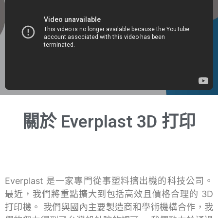
關於 Everplast 3D 打印
Everplast 是一家專門從事塑料擠出機的科技公司。
最近，我們將重點擴大到包括高效且價格合理的 3D
打印機。 我們與國內主要製造商和學術機構合作，我