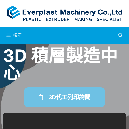
選單
3D 積層製造中
心
3D代工列印詢問