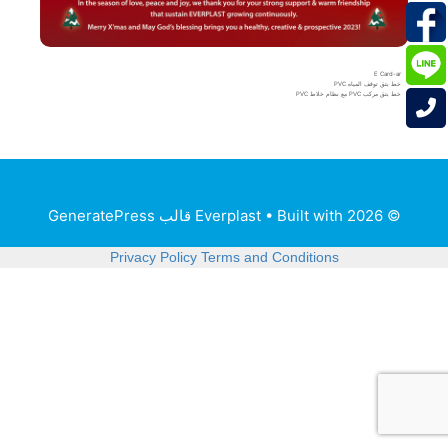
E Card-ar
خط بثق توقف المياه PVC
خط بثق مركب PVC مع نظام خلاط PVC
© 2026 Everplast
• Built with
قالب GeneratePress
Privacy Policy
Terms and Conditions