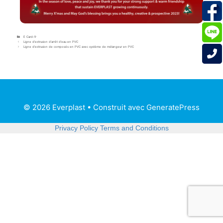
E Card-fr
Ligne d’extrusion d’arrêt d’eau en PVC
Ligne d’extrusion de composés en PVC avec système de mélangeur en PVC
© 2026 Everplast
• Construit avec
GeneratePress
Privacy Policy
Terms and Conditions