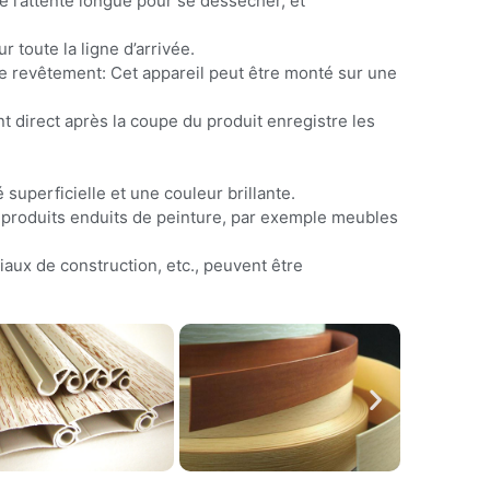
ine l’attente longue pour se dessécher, et
r toute la ligne d’arrivée.
de revêtement: Cet appareil peut être monté sur une
direct après la coupe du produit enregistre les
 superficielle et une couleur brillante.
V. produits enduits de peinture, par exemple meubles
aux de construction, etc., peuvent être