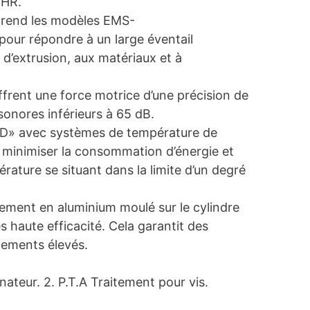
 HR.
prend les modèles EMS-
pour répondre à un large éventail
 d’extrusion, aux matériaux et à
frent une force motrice d’une précision de
onores inférieurs à 65 dB.
ID» avec systèmes de température de
r minimiser la consommation d’énergie et
rature se situant dans la limite d’un degré
ssement en aluminium moulé sur le cylindre
 haute efficacité. Cela garantit des
dements élevés.
nateur. 2. P.T.A Traitement pour vis.