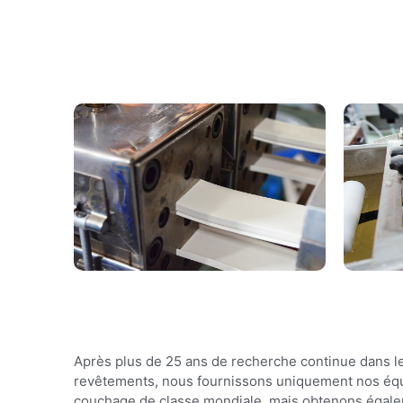
Après plus de 25 ans de recherche continue dans l
revêtements, nous fournissons uniquement nos éq
couchage de classe mondiale, mais obtenons égal