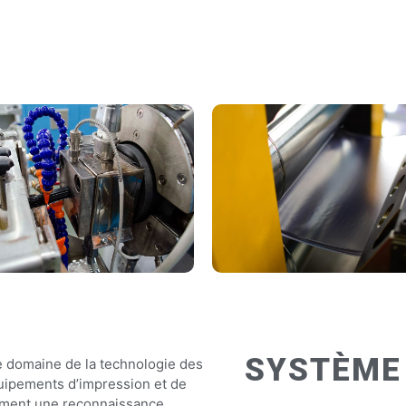
SYSTÈME
e domaine de la technologie des
uipements d’impression et de
ement une reconnaissance