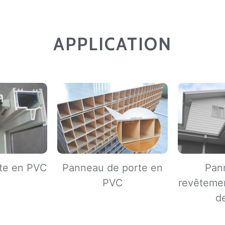
APPLICATION
rte en PVC
Panneau de porte en
Pan
PVC
revêteme
d