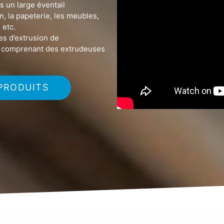
s un large éventail
n, la papeterie, les meubles,
 etc.
s d’extrusion de
s, comprenant des extrudeuses
PRODUITS