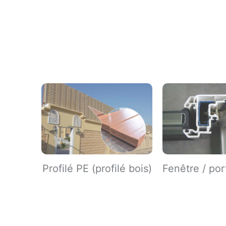
Profilé PE (profilé bois)
Fenêtre / po