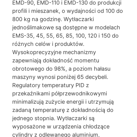
EMD-90, EMD-110 i EMD-130 do produkcji
profili i mieszanek, o wydajności od 100 do
800 kg na godzinę. Wytłaczarki
jednoślimakowe są dostępne w modelach
EMS-35, 45, 55, 65, 85, 100, 120 i 150 do
różnych celów i produktów.
Wysokoprecyzyjne mechanizmy
zapewniają dokładność momentu
obrotowego do 98%, a poziom hałasu
maszyny wynosi poniżej 65 decybeli.
Regulatory temperatury PID z
przekaźnikami półprzewodnikowymi
minimalizują zużycie energii i utrzymują
zadaną temperaturę z dokładnością do
jednego stopnia. Wytłaczarki są
wyposażone w urządzenia chłodzące
cylindry z odlewanego aluminium,