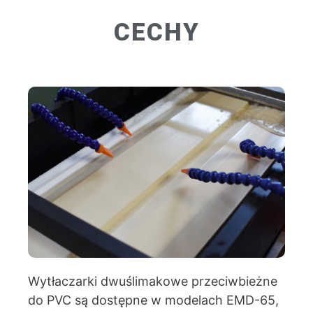
CECHY
Wytłaczarki dwuślimakowe przeciwbieżne
do PVC są dostępne w modelach EMD-65,