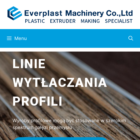
Menu
LINIE
WYTŁACZANIA
PROFILI
Wyroby profilowe mogą być stosowane w szerokim
spektrum gałęzi przemysłu