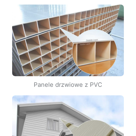
Panele drzwiowe z PVC