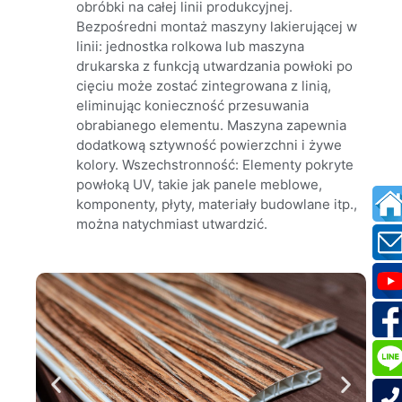
obróbki na całej linii produkcyjnej.
Bezpośredni montaż maszyny lakierującej w
linii: jednostka rolkowa lub maszyna
drukarska z funkcją utwardzania powłoki po
cięciu może zostać zintegrowana z linią,
eliminując konieczność przesuwania
obrabianego elementu. Maszyna zapewnia
dodatkową sztywność powierzchni i żywe
kolory. Wszechstronność: Elementy pokryte
powłoką UV, takie jak panele meblowe,
komponenty, płyty, materiały budowlane itp.,
można natychmiast utwardzić.