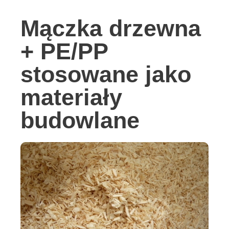
Mączka drzewna
+ PE/PP
stosowane jako
materiały
budowlane