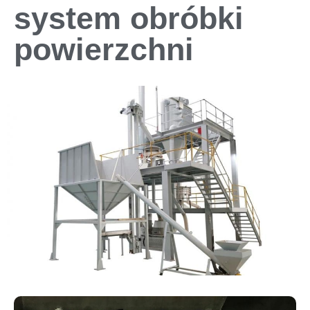
system obróbki
powierzchni