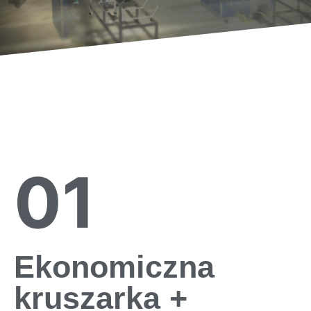
01
Ekonomiczna
kruszarka +