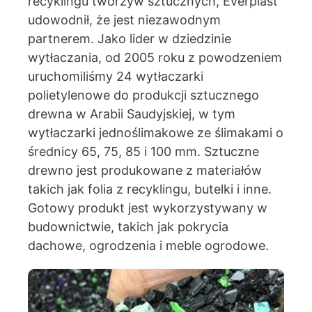
recyklingu tworzyw sztucznych, Everplast
udowodnił, że jest niezawodnym
partnerem. Jako lider w dziedzinie
wytłaczania, od 2005 roku z powodzeniem
uruchomiliśmy 24 wytłaczarki
polietylenowe do produkcji sztucznego
drewna w Arabii Saudyjskiej, w tym
wytłaczarki jednoślimakowe ze ślimakami o
średnicy 65, 75, 85 i 100 mm. Sztuczne
drewno jest produkowane z materiałów
takich jak folia z recyklingu, butelki i inne.
Gotowy produkt jest wykorzystywany w
budownictwie, takich jak pokrycia
dachowe, ogrodzenia i meble ogrodowe.