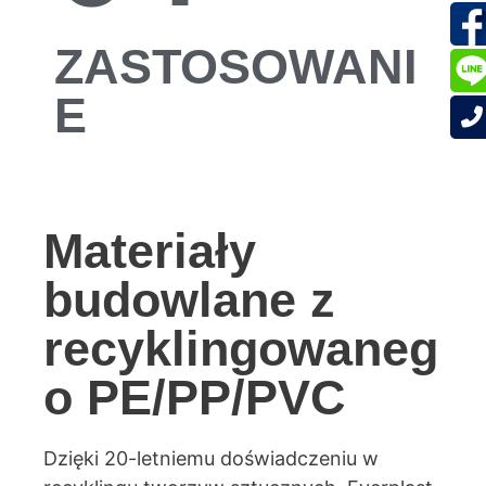
ZASTOSOWANI
E
Materiały
budowlane z
recyklingowaneg
o PE/PP/PVC
Dzięki 20-letniemu doświadczeniu w