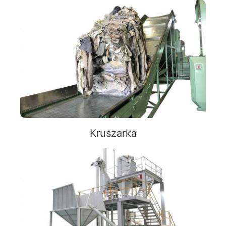
Kruszarka