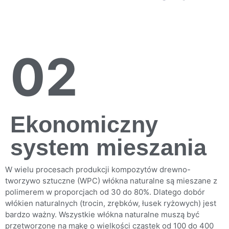
02
Ekonomiczny
system mieszania
W wielu procesach produkcji kompozytów drewno-
tworzywo sztuczne (WPC) włókna naturalne są mieszane z
polimerem w proporcjach od 30 do 80%. Dlatego dobór
włókien naturalnych (trocin, zrębków, łusek ryżowych) jest
bardzo ważny. Wszystkie włókna naturalne muszą być
przetworzone na mąkę o wielkości cząstek od 100 do 400