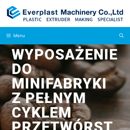
Menu
WYPOSAŻENIE
DO
MINIFABRYKI
Z PEŁNYM
CYKLEM
PRZETWÓRST