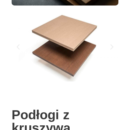
Podłogi z
kruszywa