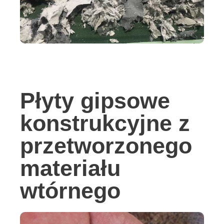
Płyty gipsowe
konstrukcyjne z
przetworzonego
materiału
wtórnego