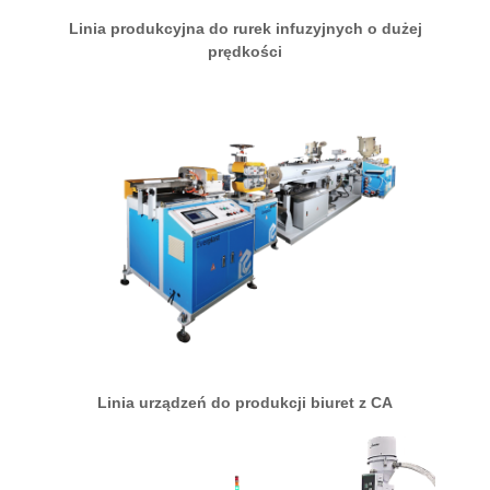
Linia produkcyjna do rurek infuzyjnych o dużej
prędkości
Linia urządzeń do produkcji biuret z CA