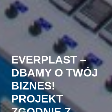
EVERPLAST –
DBAMY O TWÓJ
BIZNES!
PROJEKT
ZGODNIE Z