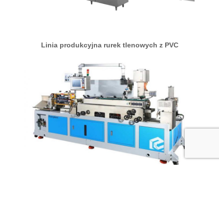
Linia produkcyjna rurek tlenowych z PVC
Linia maszyn wieloświatłowych