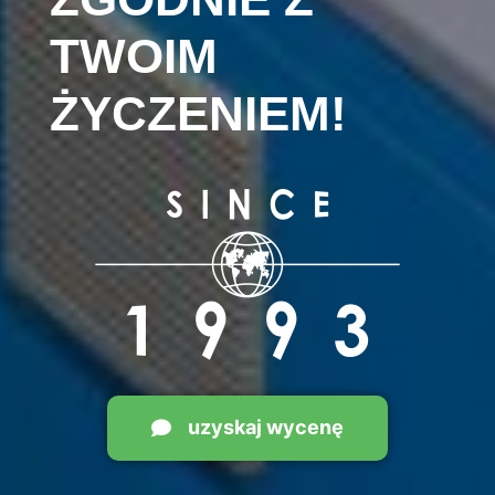
TWOIM
ŻYCZENIEM!
uzyskaj wycenę