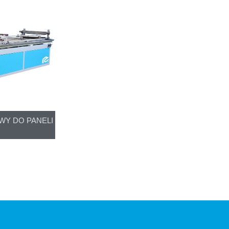
WY DO PANELI