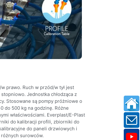
/w prawo. Ruch w przód/w tył jest
 stopniowo. Jednostka chłodząca z
ycy. Stosowane są pompy próżniowe o
30 do 500 kg na godzinę. Różne
nymi właściwościami. Everplast/E-Plast
 do kalibracji profili, zbiorniki do
 kalibracyjne do paneli drzwiowych i
a różnych surowców.