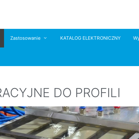
Zastosowanie
KATALOG ELEKTRONICZNY
Wy
RACYJNE DO PROFILI