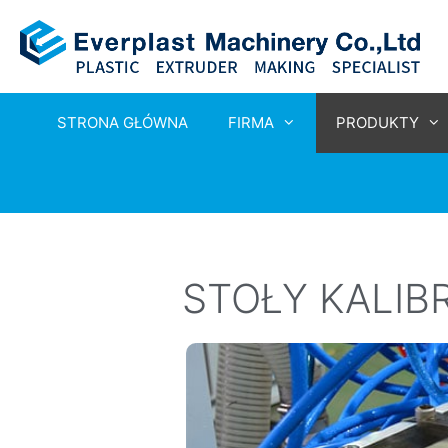
STRONA GŁÓWNA
FIRMA
PRODUKTY
STOŁY KALIB