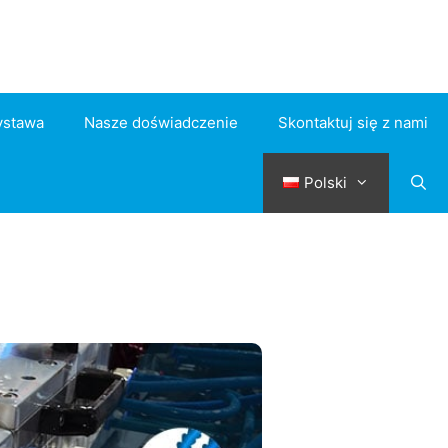
stawa
Nasze doświadczenie
Skontaktuj się z nami
Polski