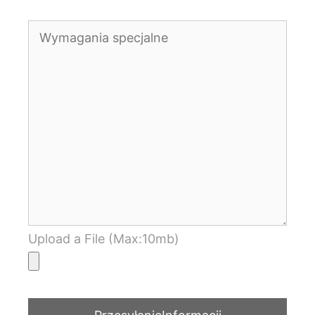
Upload a File (Max:10mb)