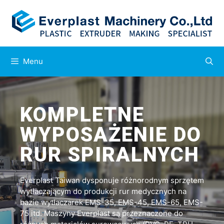
Menu
KOMPLETNE
WYPOSAŻENIE DO
RUR SPIRALNYCH
Everplast Taiwan dysponuje różnorodnym sprzętem
wytłaczającym do produkcji rur medycznych na
bazie wytłaczarek EMS-35, EMS-45, EMS-65, EMS-
75 itd. Maszyny Everplast są przeznaczone do