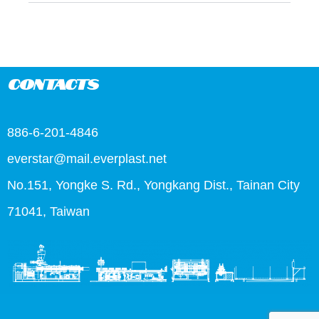
Contacts
886-6-201-4846
everstar@mail.everplast.net
No.151, Yongke S. Rd., Yongkang Dist., Tainan City
71041, Taiwan