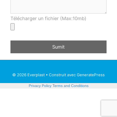
Télécharger un fichier (Max:10mb)
© 2026 Everplast
• Construit avec
GeneratePress
Privacy Policy
Terms and Conditions