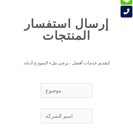
إرسال استفسار
المنتجات
لتقديم خدمات أفضل ، يرجى ملء النموذج أدناه.