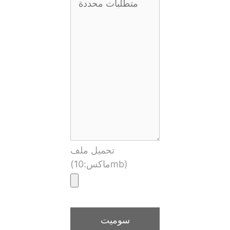
تحميل ملف
(ماكس:10mb)