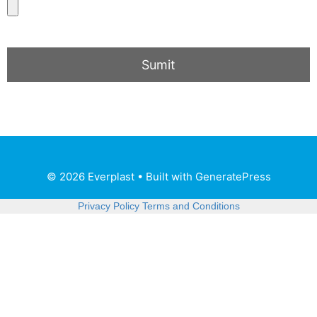
© 2026 Everplast
• Built with
GeneratePress
Privacy Policy
Terms and Conditions