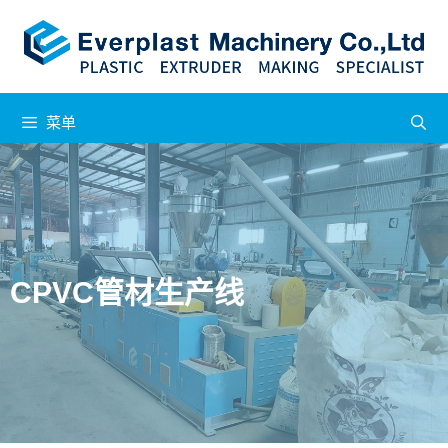
菜单
CPVC管材生产线