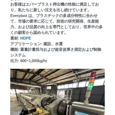
お客様はエバープラスト押出機の性能に満足してお
り、私たちに新しい注文を出し続けています。
Everplast は、プラスチックの多成分特性に合わせ
て、市場の要求に応じて、技術の研究開発、生産能
力、および品質の向上を専門としており、世界中の多
くの顧客から認められています。
素材:
HDPE
アプリケーション: 建設、水運
機能: 重量計量投与および超音波厚さ測定および制御
システム
出力: 600~1,000kg/hr