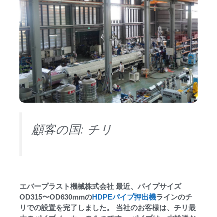
顧客の国: チリ
エバープラスト機械株式会社 最近、パイプサイズ
OD315〜OD630mmの
HDPEパイプ押出機
ラインのチ
リでの設置を完了しました。 当社のお客様は、チリ最