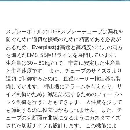
スプレーボトルのLDPEスプレーチューブは漏れを
防ぐために適切な接続のために精密である必要が
あるため、Everplastは高速と高精度の出力の両方
を備えたEMS-55押出ラインを展開しています。
生産量は30～60kg/hrで、非常に安定した生産量
と生産速度です。 また、チューブのサイズをより
適切に制御するために、直径レーザー検出器も装
備しています。 押出機にアラームを与えたり、サ
イズ制御のために減速/加速するためのフィードバ
ック制御を行うこともできます。 人件費を少しで
も節約するのに役立つかもしれません。 また、チ
ューブの切断面が曲線になるようにカスタマイズ
された切断ナイフも設計します。 この機能によ