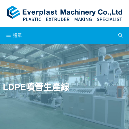
選單
LDPE噴管生產線