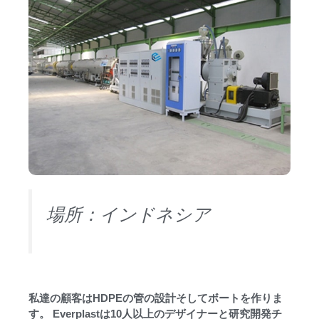
場所：インドネシア
私達の顧客はHDPEの管の設計そしてボートを作りま
す。 Everplastは10人以上のデザイナーと研究開発チ