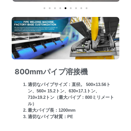
800mmパイプ溶接機
適切なパイプサイズ：直径。 500×13.56ト
ン、560× 15.2トン、630×17.1トン、
710×19.2トン（最大パイプ：800ミリメート
ル）
最大パイプ長：1200mm
適切なパイプ材質：PE