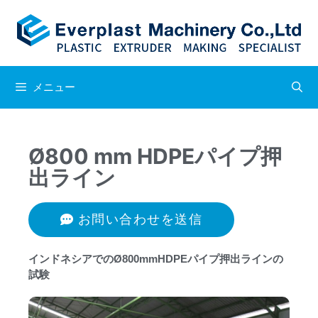
メニュー
Ø800 mm HDPEパイプ押
出ライン
お問い合わせを送信
インドネシアでのØ800mmHDPEパイプ押出ラインの
試験