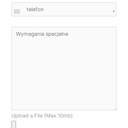
Upload a File (Max:10mb)