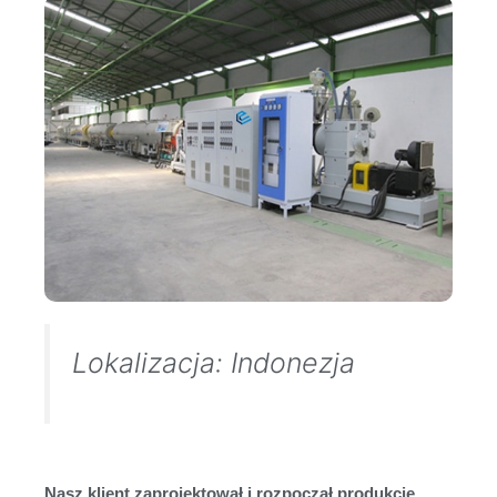
Lokalizacja: Indonezja
Nasz klient zaprojektował i rozpoczął produkcję