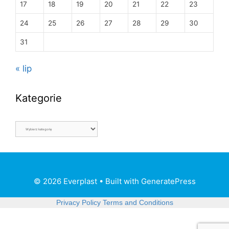
17
18
19
20
21
22
23
24
25
26
27
28
29
30
31
« lip
Kategorie
© 2026 Everplast
• Built with
GeneratePress
Privacy Policy
Terms and Conditions