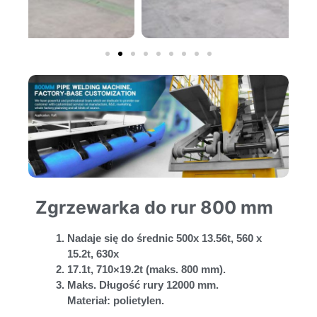
Zgrzewarka do rur 800 mm
Nadaje się do średnic 500x 13.56t, 560 x
15.2t, 630x
17.1t, 710×19.2t (maks. 800 mm).
Maks. Długość rury 12000 mm.
Materiał: polietylen.