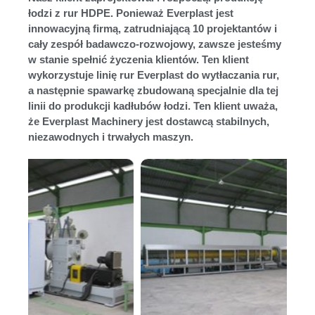
łodzi z rur HDPE. Ponieważ Everplast jest
innowacyjną firmą, zatrudniającą 10 projektantów i
cały zespół badawczo-rozwojowy, zawsze jesteśmy
w stanie spełnić życzenia klientów. Ten klient
wykorzystuje linię rur Everplast do wytłaczania rur,
a następnie spawarkę zbudowaną specjalnie dla tej
linii do produkcji kadłubów łodzi. Ten klient uważa,
że ​​Everplast Machinery jest dostawcą stabilnych,
niezawodnych i trwałych maszyn.