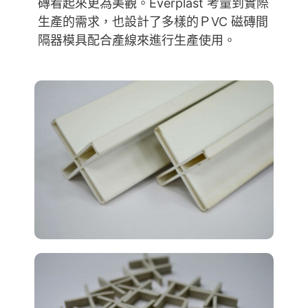
磚看起來更為美觀。Everplast 考量到實際
生產的需求，也設計了多樣的ＰVC 磁磚間
隔器模具配合產線來進行生產使用。