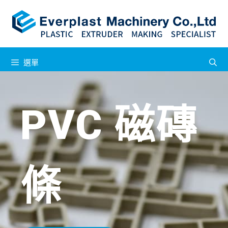
選單
PVC 磁磚
條