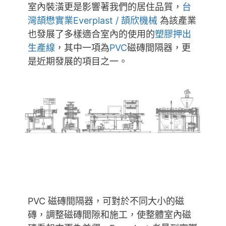
室內裝潢更是影響著我們的居住品質，
台
灣頡懋實業Everplast / 頡欣機械
為該產業
也發展了多樣適合室內的使用的
塑膠押出
生產線
，其中一項為
PVC
磁磚間隔器，更
是近期發展的項目之一。
PVC 磁磚間隔器，可對於不同大小的磁
磚，調整磁磚間隙和施工，使整體室內磁