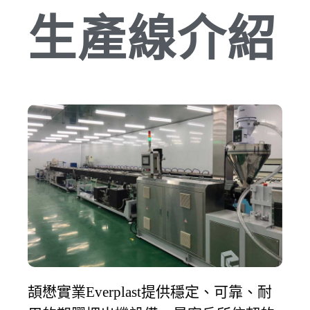
生產線介紹
頡懋實業
提供穩定、可靠、耐
Everplast