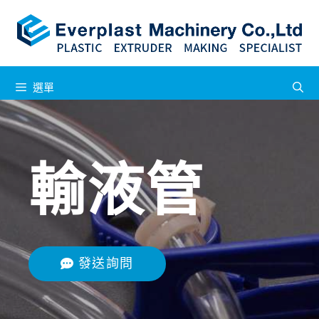
選單
輸液管
發送詢問