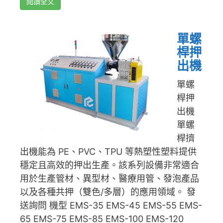
閱讀全文
單螺
桿押
出機
單螺
桿押
出機
單螺
桿擠
出機能為 PE、PVC、TPU 等熱塑性塑料提供
穩定且高效的押出生產。該系列設備非常適合
用於生產管材、異型材、醫療用管、發泡產品
以及各種共押（雙色/多層）的應用領域。 發
送詢問 機型 EMS-35 EMS-45 EMS-55 EMS-
65 EMS-75 EMS-85 EMS-100 EMS-120