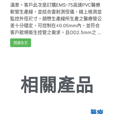
滿意。客戶此次是訂購EMS-75高速PVC醫療
軟管生產線，並結合雷射測徑儀，線上檢測並
監控外徑尺寸。頡懋生產線所生產之醫療管公
差十分穩定，可控制在±0.05mm內，並符合
客戶歐規衛生控管之需求。且OD2.5mm之 ...
閱讀全文
相關產品
醫療