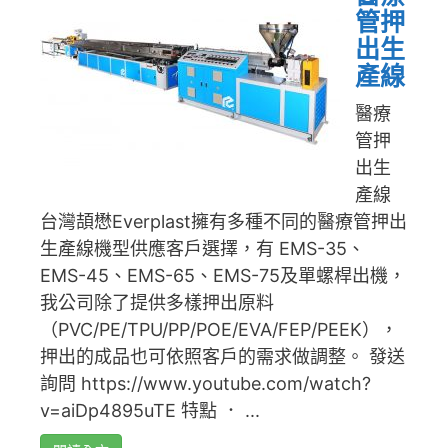
管押
出生
產線
醫療
管押
出生
產線
台灣頡懋Everplast擁有多種不同的醫療管押出
生產線機型供應客戶選擇，有 EMS-35、
EMS-45、EMS-65、EMS-75及單螺桿出機，
我公司除了提供多樣押出原料
（PVC/PE/TPU/PP/POE/EVA/FEP/PEEK），
押出的成品也可依照客戶的需求做調整。 發送
詢問 https://www.youtube.com/watch?
v=aiDp4895uTE 特點 ． ...