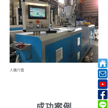
人機介面
成功案例