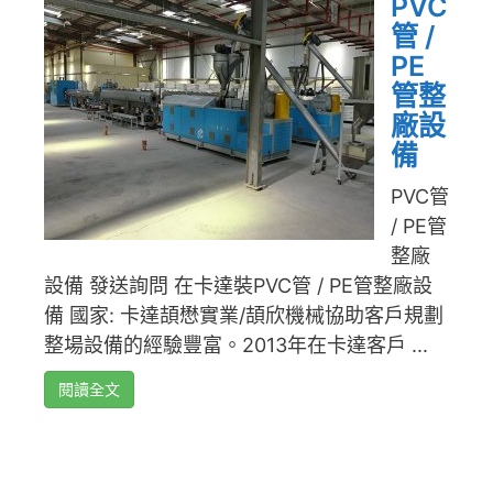
PVC
管 /
PE
管整
廠設
備
PVC管
/ PE管
整廠
設備 發送詢問 在卡達裝PVC管 / PE管整廠設
備 國家: 卡達頡懋實業/頡欣機械協助客戶規劃
整場設備的經驗豐富。2013年在卡達客戶 ...
閱讀全文