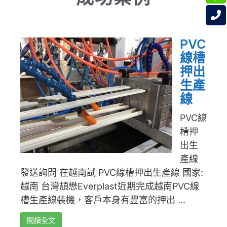
PVC
線槽
押出
生產
線
PVC線
槽押
出生
產線
發送詢問 在越南試 PVC線槽押出生產線​ 國家:
越南 台灣頡懋Everplast近期完成越南PVC線
槽生產線裝機，客戶本身有豐富的押出 ...
閱讀全文