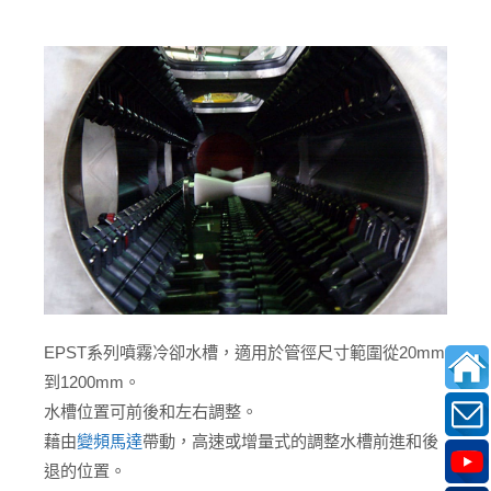
EPST系列噴霧冷卻水槽，適用於管徑尺寸範圍從20mm
到1200mm。
水槽位置可前後和左右調整。
藉由
變頻馬達
帶動，高速或增量式的調整水槽前進和後
退的位置。