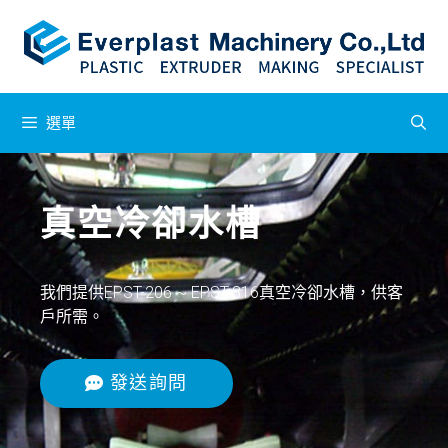
選單
真空冷卻水槽
我們提供EPST-206 ~ EPST-816真空冷卻水槽，供客
戶所需。
發送詢問