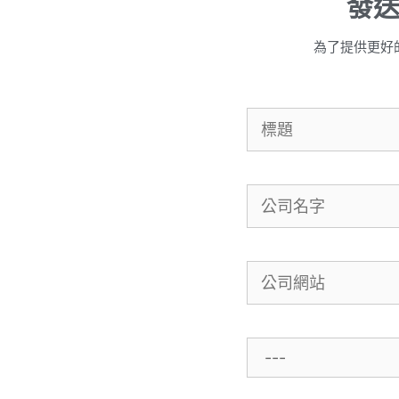
發
為了提供更好