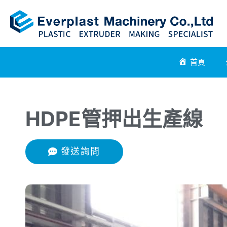
首頁
HDPE管押出生產線
發送詢問