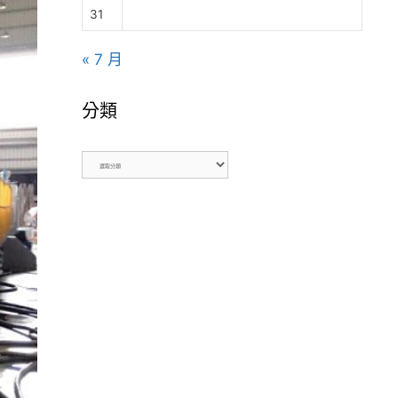
31
« 7 月
分類