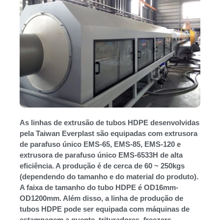
As linhas de extrusão de tubos HDPE desenvolvidas
pela Taiwan Everplast são equipadas com extrusora
de parafuso único EMS-65, EMS-85, EMS-120 e
extrusora de parafuso único EMS-6533H de alta
eficiência. A produção é de cerca de 60 ~ 250kgs
(dependendo do tamanho e do material do produto).
A faixa de tamanho do tubo HDPE é OD16mm-
OD1200mm. Além disso, a linha de produção de
tubos HDPE pode ser equipada com máquinas de
estampagem a quente, trituradores, freezers,