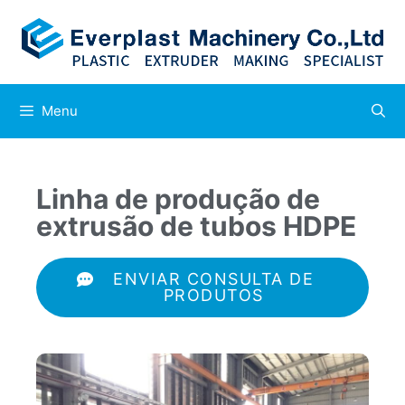
Menu
Linha de produção de
extrusão de tubos HDPE
ENVIAR CONSULTA DE
PRODUTOS