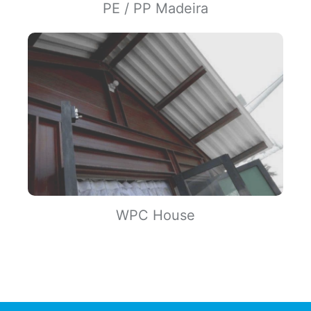
PE / PP Madeira
WPC House